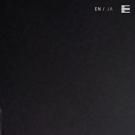
EN /
JA