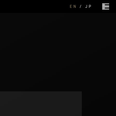
EN
/ JP