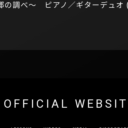
 ～異郷の調べ～ ピアノ／ギターデュオ 
 OFFICIAL WEBSI