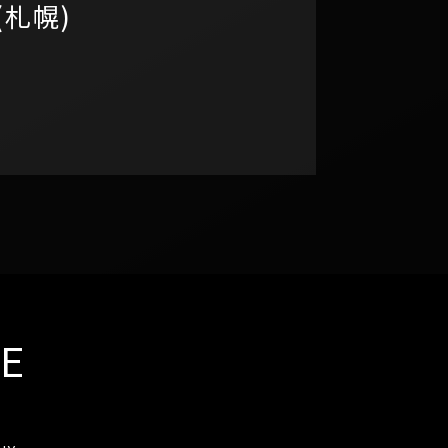
(札幌)
TE