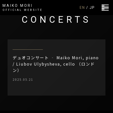
MAIKO MORI
EN
/ JP
OFFICIAL WEBSITE
CONCERTS
デュオコンサート ‐ Maiko Mori, piano
/ Liubov Ulybysheva, cello （ロンド
ン）
2025.05.21